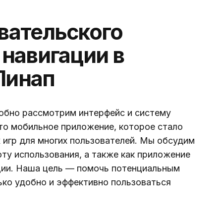
вательского
 навигации в
Пинап
обно рассмотрим интерфейс и систему
то мобильное приложение, которое стало
игр для многих пользователей. Мы обсудим
оту использования, а также как приложение
ции. Наша цель — помочь потенциальным
ько удобно и эффективно пользоваться