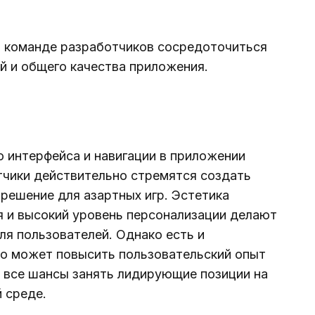
 команде разработчиков сосредоточиться
й и общего качества приложения.
 интерфейса и навигации в приложении
тчики действительно стремятся создать
 решение для азартных игр. Эстетика
я и высокий уровень персонализации делают
я пользователей. Однако есть и
то может повысить пользовательский опыт
 все шансы занять лидирующие позиции на
 среде.