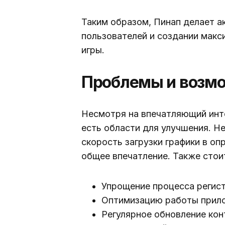
Таким образом, Пинап делает а
пользователей и создании мак
игры.
Проблемы и возмо
Несмотря на впечатляющий инт
есть области для улучшения. Н
скорость загрузки графики в оп
общее впечатление. Также стои
Упрощение процесса регис
Оптимизацию работы прило
Регулярное обновление кон