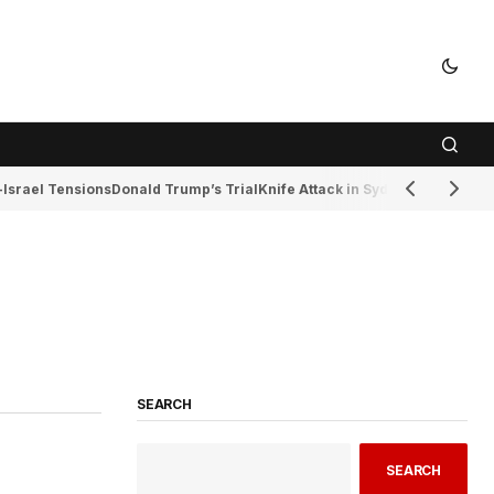
-Israel Tensions
Donald Trump’s Trial
Knife Attack in Sydney
Economic G
SEARCH
SEARCH