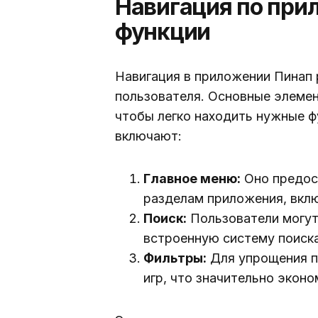
Навигация по при
функции
Навигация в приложении Пинап 
пользователя. Основные элеме
чтобы легко находить нужные ф
включают:
Главное меню:
Оно предос
разделам приложения, включ
Поиск:
Пользователи могут 
встроенную систему поиска
Фильтры:
Для упрощения п
игр, что значительно эконо