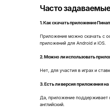
Часто задаваемые
1. Как скачать приложение Пина
Приложение можно скачать с оф
приложений для Android и iOS.
2. Можно ли использовать прило
Нет, для участия в играх и ста
3. Есть ли версия приложения на
Да, приложение поддерживает н
английский.