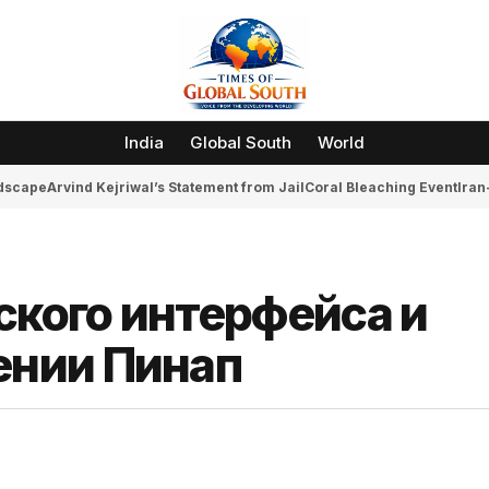
India
Global South
World
ndscape
Arvind Kejriwal’s Statement from Jail
Coral Bleaching Event
Iran
ского интерфейса и
ении Пинап