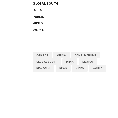
GLOBAL SOUTH
INDIA
PUBLIC
VIDEO
WORLD
CANADA
CHINA
DONALD TRUMP
GLOBAL SOUTH
INDIA
MEXICO
NEW DELHI
NEWS
VIDEO
WORLD