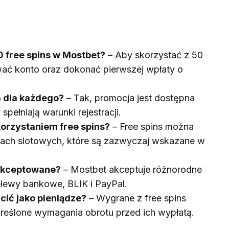
0 free spins w Mostbet?
– Aby skorzystać z 50
ować konto oraz dokonać pierwszej wpłaty o
a dla każdego?
– Tak, promocja jest dostępna
spełniają warunki rejestracji.
orzystaniem free spins?
– Free spins można
ach slotowych, które są zazwyczaj wskazane w
 akceptowane?
– Mostbet akceptuje różnorodne
elewy bankowe, BLIK i PayPal.
cić jako pieniądze?
– Wygrane z free spins
reślone wymagania obrotu przed ich wypłatą.