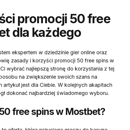
ści promocji 50 free
et dla każdego
tem ekspertem w dziedzinie gier online oraz
wię zasady i korzyści promocji 50 free spins w
i wybrać najlepszą stronę do korzystania z tej
 sposobu na zwiększenie swoich szans na
 artykuł jest dla Ciebie. W kolejnych akapitach
ógł dokonać najbardziej świadomego wyboru.
 50 free spins w Mostbet?
to oferta, która przyciąga graczy do kasyna.