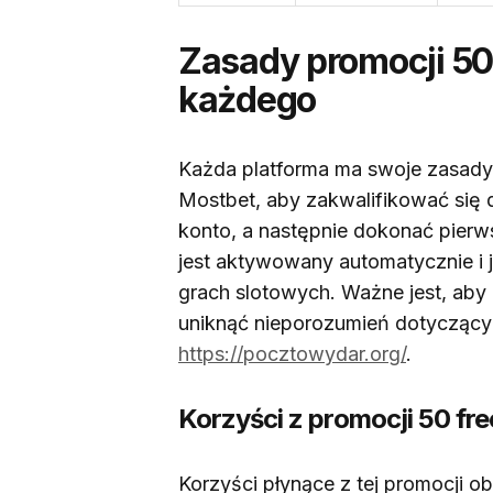
Zasady promocji 50
każdego
Każda platforma ma swoje zasady
Mostbet, aby zakwalifikować się d
konto, a następnie dokonać pierws
jest aktywowany automatycznie i
grach slotowych. Ważne jest, aby
uniknąć nieporozumień dotycząc
https://pocztowydar.org/
.
Korzyści z promocji 50 fr
Korzyści płynące z tej promocji o