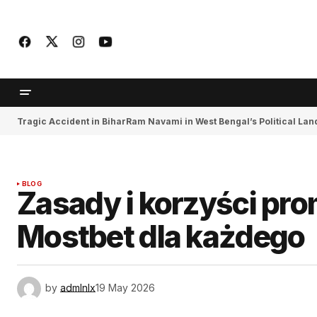
Tragic Accident in Bihar
Ram Navami in West Bengal’s Political La
BLOG
Zasady i korzyści pro
Mostbet dla każdego
by
admlnlx
19 May 2026