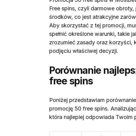
Free spins, czyli darmowe obroty
środków, co jest atrakcyjne zaró
Aby skorzystać z tej promocji, mus
spełnić określone warunki, takie j
zrozumieć zasady oraz korzyści, 
podjęciu właściwej decyzji.
Porównanie najleps
free spins
Poniżej przedstawiam porównanie p
promocję 50 free spins. Analizują
która najlepiej odpowiada Twoim