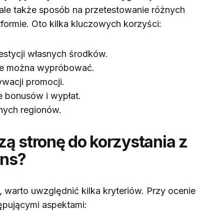
ale także sposób na przetestowanie różnych
formie. Oto kilka kluczowych korzyści:
stycji własnych środków.
óre można wypróbować.
tywacji promocji.
e bonusów i wypłat.
nych regionów.
ą stronę do korzystania z
ins?
arto uwzględnić kilka kryteriów. Przy ocenie
ępującymi aspektami: