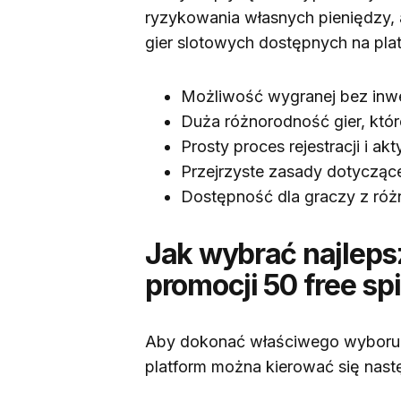
ryzykowania własnych pieniędzy, 
gier slotowych dostępnych na plat
Możliwość wygranej bez inwe
Duża różnorodność gier, kt
Prosty proces rejestracji i ak
Przejrzyste zasady dotycząc
Dostępność dla graczy z róż
Jak wybrać najlepsz
promocji 50 free sp
Aby dokonać właściwego wyboru, w
platform można kierować się nast