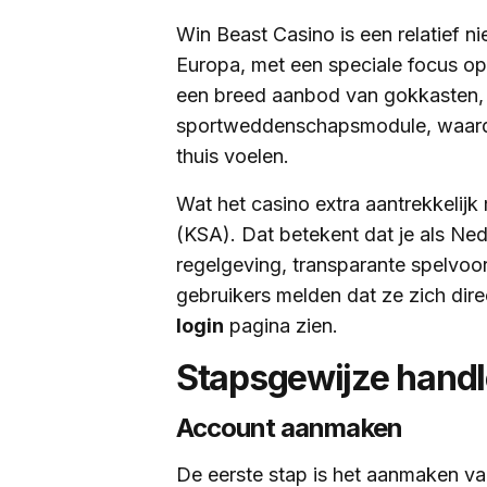
Win Beast Casino is een relatief ni
Europa, met een speciale focus o
een breed aanbod van gokkasten, e
sportweddenschapsmodule, waardo
thuis voelen.
Wat het casino extra aantrekkelijk 
(KSA). Dat betekent dat je als Ne
regelgeving, transparante spelvoo
gebruikers melden dat ze zich dire
login
pagina zien.
Stapsgewijze handle
Account aanmaken
De eerste stap is het aanmaken va