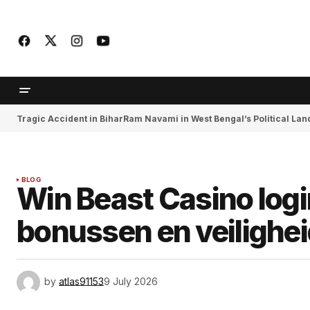
Tragic Accident in Bihar
Ram Navami in West Bengal’s Political La
BLOG
Win Beast Casino log
bonussen en veilighe
by
atlas91153
9 July 2026