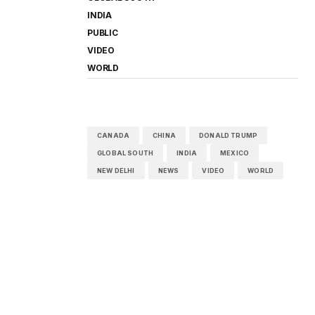
INDIA
PUBLIC
VIDEO
WORLD
CANADA
CHINA
DONALD TRUMP
GLOBAL SOUTH
INDIA
MEXICO
NEW DELHI
NEWS
VIDEO
WORLD