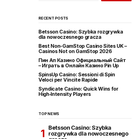
RECENT POSTS
Betsson Casino: Szybka rozgrywka
dla nowoczesnego gracza
Best Non-GamStop Casino Sites UK –
Casinos Not on GamStop 2026
Пин Ап Казино Официальный Сайт
– Играть в Онлайн Казино Pin Up
SpinsUp Casino: Sessioni di Spin
Veloci per Vincite Rapide
Syndicate Casino: Quick Wins for
High‑Intensity Players
TOP NEWS
Betsson Casino: Szybka
rozgrywka dla nowoczesnego