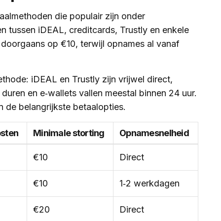
aalmethoden die populair zijn onder
n tussen iDEAL, creditcards, Trustly en enkele
gt doorgaans op €10, terwijl opnames al vanaf
thode: iDEAL en Trustly zijn vrijwel direct,
duren en e‑wallets vallen meestal binnen 24 uur.
n de belangrijkste betaalopties.
osten
Minimale storting
Opnamesnelheid
€10
Direct
€10
1‑2 werkdagen
€20
Direct