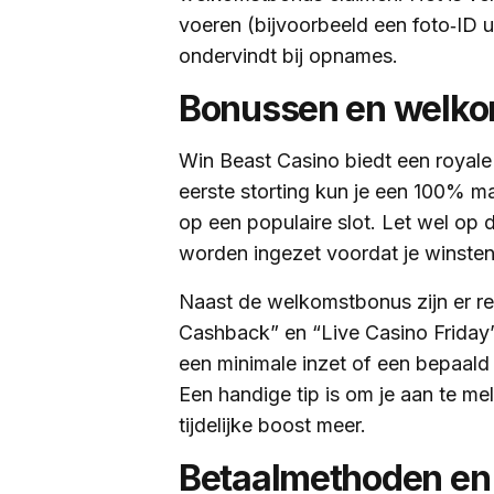
voeren (bijvoorbeeld een foto‑ID u
ondervindt bij opnames.
Bonussen en welko
Win Beast Casino biedt een royal
eerste storting kun je een 100% ma
op een populaire slot. Let wel op
worden ingezet voordat je winste
Naast de welkomstbonus zijn er r
Cashback” en “Live Casino Friday
een minimale inzet of een bepaald
Een handige tip is om je aan te me
tijdelijke boost meer.
Betaalmethoden en