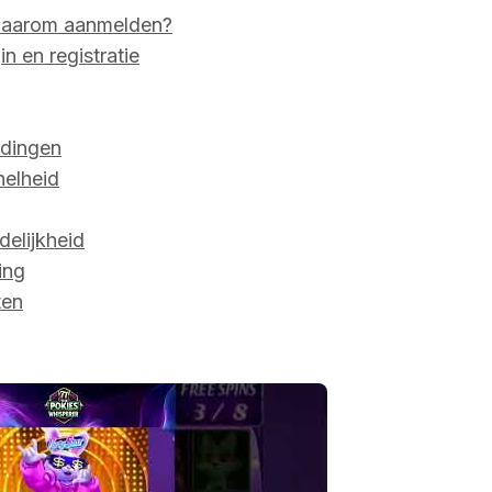
 waarom aanmelden?
n en registratie
dingen
elheid
delijkheid
ing
ten