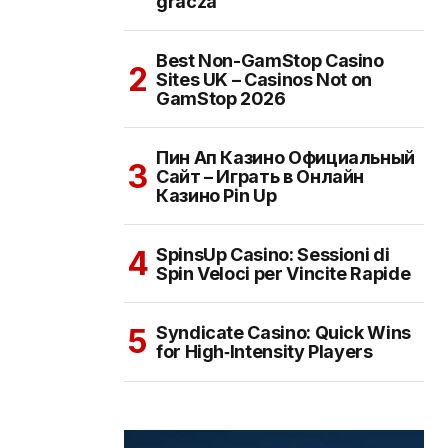
gracza
Best Non-GamStop Casino
Sites UK – Casinos Not on
GamStop 2026
Пин Ап Казино Официальный
Сайт – Играть в Онлайн
Казино Pin Up
SpinsUp Casino: Sessioni di
Spin Veloci per Vincite Rapide
Syndicate Casino: Quick Wins
for High‑Intensity Players