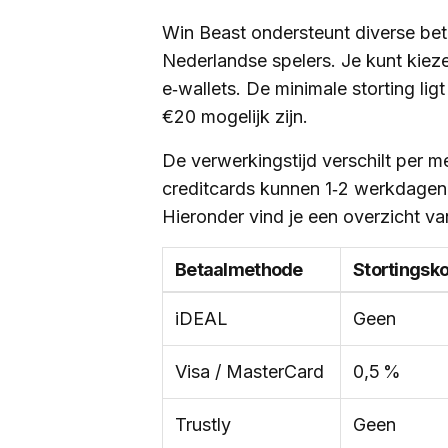
Win Beast ondersteunt diverse bet
Nederlandse spelers. Je kunt kieze
e‑wallets. De minimale storting li
€20 mogelijk zijn.
De verwerkingstijd verschilt per me
creditcards kunnen 1‑2 werkdagen 
Hieronder vind je een overzicht va
Betaalmethode
Stortingsk
iDEAL
Geen
Visa / MasterCard
0,5 %
Trustly
Geen