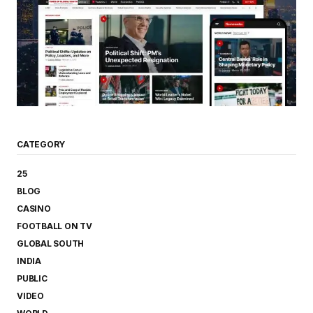
CATEGORY
25
BLOG
CASINO
FOOTBALL ON TV
GLOBAL SOUTH
INDIA
PUBLIC
VIDEO