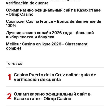
verificación de cuenta
Олимп казино официальный сайт в Казахстане
– Olimp Casino
Casinozer Casino France – Bonus de Bienvenue de
100%
Лучшие казино онлайн 2026 года – большой
выбор слотов и бонусов
Meilleur Casino en ligne 2026 – Classement
complet
TOP NEWS
Casino Puerto de la Cruz online: guía de
verificación de cuenta
Олимп казино официальный сайт в
Казахстане – Olimp Casino