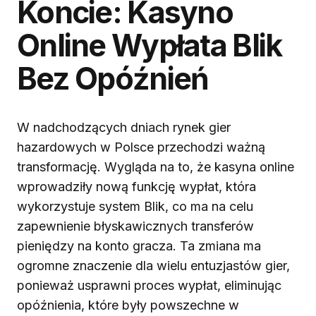
Koncie: Kasyno
Online Wypłata Blik
Bez Opóźnień
W nadchodzących dniach rynek gier
hazardowych w Polsce przechodzi ważną
transformację. Wygląda na to, że kasyna online
wprowadziły nową funkcję wypłat, która
wykorzystuje system Blik, co ma na celu
zapewnienie błyskawicznych transferów
pieniędzy na konto gracza. Ta zmiana ma
ogromne znaczenie dla wielu entuzjastów gier,
ponieważ usprawni proces wypłat, eliminując
opóźnienia, które były powszechne w