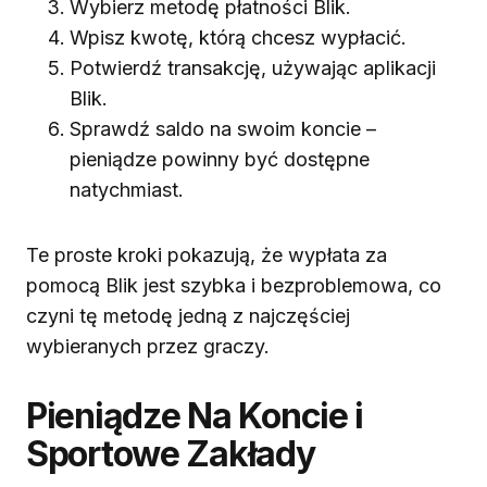
Wybierz metodę płatności Blik.
Wpisz kwotę, którą chcesz wypłacić.
Potwierdź transakcję, używając aplikacji
Blik.
Sprawdź saldo na swoim koncie –
pieniądze powinny być dostępne
natychmiast.
Te proste kroki pokazują, że wypłata za
pomocą Blik jest szybka i bezproblemowa, co
czyni tę metodę jedną z najczęściej
wybieranych przez graczy.
Pieniądze Na Koncie i
Sportowe Zakłady