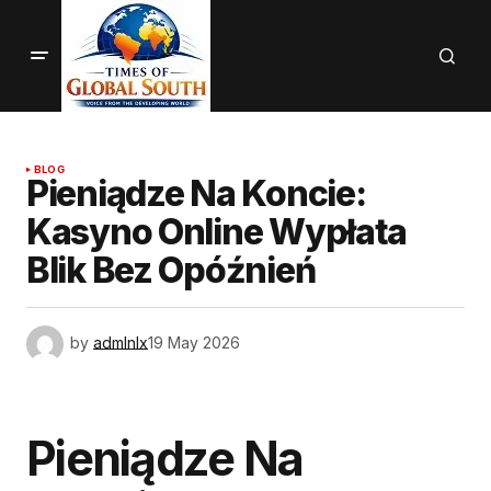
BLOG
Pieniądze Na Koncie:
Kasyno Online Wypłata
Blik Bez Opóźnień
by
admlnlx
19 May 2026
Pieniądze Na