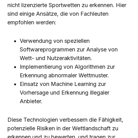
nicht lizenzierte Sportwetten zu erkennen. Hier
sind einige Ansätze, die von Fachleuten
empfohlen werden:
Verwendung von speziellen
Softwareprogrammen zur Analyse von
Wett- und Nutzeraktivitäten.
Implementierung von Algorithmen zur
Erkennung abnormaler Wettmuster.
Einsatz von Machine Learning zur
Vorhersage und Erkennung illegaler
Anbieter.
Diese Technologien verbessern die Fähigkeit,
potenzielle Risiken in der Wettlandschaft zu
erkennen und zu bewerten, und tragen zur