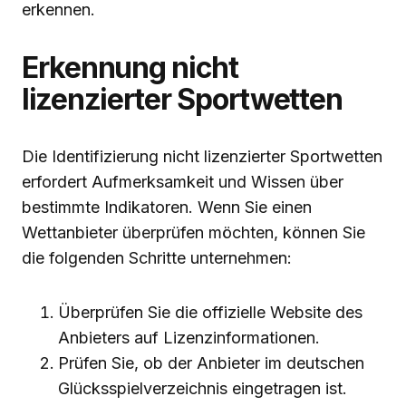
erkennen.
Erkennung nicht
lizenzierter Sportwetten
Die Identifizierung nicht lizenzierter Sportwetten
erfordert Aufmerksamkeit und Wissen über
bestimmte Indikatoren. Wenn Sie einen
Wettanbieter überprüfen möchten, können Sie
die folgenden Schritte unternehmen:
Überprüfen Sie die offizielle Website des
Anbieters auf Lizenzinformationen.
Prüfen Sie, ob der Anbieter im deutschen
Glücksspielverzeichnis eingetragen ist.