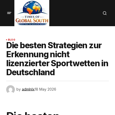
BLOG
Die besten Strategien zur
Erkennung nicht
lizenzierter Sportwetten in
Deutschland
by
admlnlx
18 May 2026