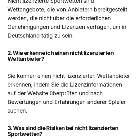
Nicht lizenzierte Sportwetten sind
Wettangebote, die von Anbietern bereitgestellt
werden, die nicht über die erforderlichen
Genehmigungen und Lizenzen verfügen, um in
Deutschland tätig zu sein.
2. Wie erkenne ich einen nicht lizenzierten
Wettanbieter?
Sie können einen nicht lizenzierten Wettanbieter
erkennen, indem Sie die Lizenzinformationen
auf der Website überprüfen und nach
Bewertungen und Erfahrungen anderer Spieler
suchen.
3. Was sind die Risiken bei nicht lizenzierten
Sportwetten?