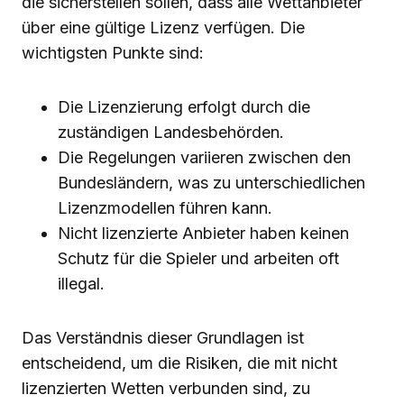
die sicherstellen sollen, dass alle Wettanbieter
über eine gültige Lizenz verfügen. Die
wichtigsten Punkte sind:
Die Lizenzierung erfolgt durch die
zuständigen Landesbehörden.
Die Regelungen variieren zwischen den
Bundesländern, was zu unterschiedlichen
Lizenzmodellen führen kann.
Nicht lizenzierte Anbieter haben keinen
Schutz für die Spieler und arbeiten oft
illegal.
Das Verständnis dieser Grundlagen ist
entscheidend, um die Risiken, die mit nicht
lizenzierten Wetten verbunden sind, zu