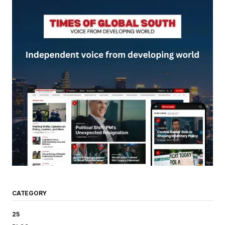
CATEGORY
25